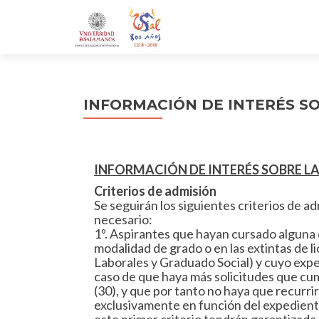
INFORMACIÓN DE INTERÉS S
INFORMACIÓN DE INTERÉS SOBRE L
Criterios de admisión
Se seguirán los siguientes criterios de a
necesario:
1º. Aspirantes que hayan cursado alguna d
modalidad de grado o en las extintas de 
Laborales y Graduado Social) y cuyo exp
caso de que haya más solicitudes que cum
(30), y que por tanto no haya que recurrir
exclusivamente en función del expedient