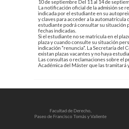
10 de septiembre Del 11 al 14 de septie
La notificación oficial de la admisión se r
indicada por el estudiante en su autoprei
y claves para acceder a la automatrícula 
estudiante podrá consultar su situación p
fechas indicadas.
Si el estudiante no se matricula en el pl
plaza y cuando consulte su situación per
indicación “renuncia”. La Secretaría del
existan plazas vacantes y no haya estudia
Las consultas o reclamaciones sobre el pr
Académica del Máster que las tramitará y
Facultad de Derecho,
Paseo de Francisco Tomás y Valiente