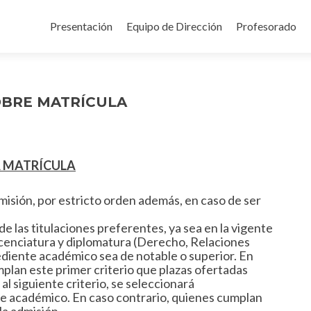
Ir
al
Presentación
Equipo de Dirección
Profesorado
contenido
OBRE MATRÍCULA
A MATRÍCULA
dmisión, por estricto orden además, en caso de ser
e las titulaciones preferentes, ya sea en la vigente
licenciatura y diplomatura (Derecho, Relaciones
ediente académico sea de notable o superior. En
plan este primer criterio que plazas ofertadas
 al siguiente criterio, se seleccionará
e académico. En caso contrario, quienes cumplan