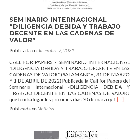
SEMINARIO INTERNACIONAL
“DILIGENCIA DEBIDA Y TRABAJO
DECENTE EN LAS CADENAS DE
VALOR”
Publicada en
diciembre 7, 2021
CALL FOR PAPERS – SEMINARIO INTERNACIONAL
“DILIGENCIA DEBIDA Y TRABAJO DECENTE EN LAS
CADENAS DE VALOR” (SALAMANCA, 31 DE MARZO
Y 1 DE ABRIL DE 2022) Publicada la Call for Papers del
Seminario Internacional «DILIGENCIA DEBIDA Y
TRABAJO DECENTE EN LAS CADENAS DE VALOR»
Leer
que tendrá lugar los próximos días 30 de marzo y 1
[…]
másSEMI
Publicada en
Noticias
INTERNA
“DILIGEN
DEBIDA
Y
TRABAJ