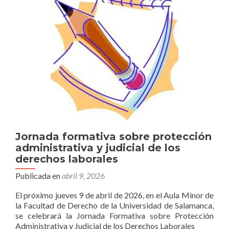
de
diligencia
debida
tras
la
reforma
ómnibus.
Jornada formativa sobre protección
administrativa y judicial de los
derechos laborales
Publicada en
abril 9, 2026
El próximo jueves 9 de abril de 2026, en el Aula Minor de
la Facultad de Derecho de la Universidad de Salamanca,
se celebrará la Jornada Formativa sobre Protección
Administrativa y Judicial de los Derechos Laborales