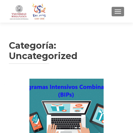
CAMBI
Categoría:
Uncategorized
Navegación
de
entradas