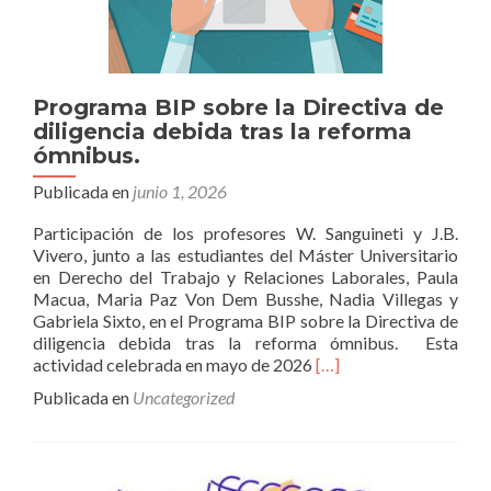
Programa BIP sobre la Directiva de
diligencia debida tras la reforma
ómnibus.
Publicada en
junio 1, 2026
Participación de los profesores W. Sanguineti y J.B.
Vivero, junto a las estudiantes del Máster Universitario
en Derecho del Trabajo y Relaciones Laborales, Paula
Macua, Maria Paz Von Dem Busshe, Nadia Villegas y
Gabriela Sixto, en el Programa BIP sobre la Directiva de
diligencia debida tras la reforma ómnibus. Esta
Leer
actividad celebrada en mayo de 2026
[…]
másPrograma
Publicada en
Uncategorized
BIP
sobre
la
Directiva