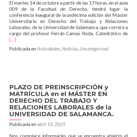
El martes 14 de octubre a partir de las 17 horas, en el aula
009 de la Facultad de Derecho, tendrá lugar la
conferencia inaugural de la undécima edición del Máster
Universitario en Derecho del Trabajo y Relaciones
Laborales, de la Universidad de Salamanca, que correrá a
Leer
cargo del profesor Ferrán Camas Roda, Catedrático de
más
[…]
IN
Publicada en
Actividades
,
Noticias
,
Uncategorized
PLAZO DE PREINSCRIPCIÓN y
MATRÍCULA en el MÁSTER EN
DERECHO DEL TRABAJO Y
RELACIONES LABORALES de la
UNIVERSIDAD DE SALAMANCA.
Publicada en
abril 10, 2025
Nos complace informarles que se encuentra abierto el