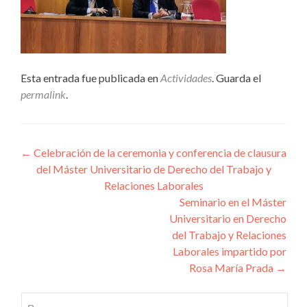
Esta entrada fue publicada en
Actividades
. Guarda el
permalink
.
Navegación
←
Celebración de la ceremonia y conferencia de clausura
del Máster Universitario de Derecho del Trabajo y
de
Relaciones Laborales
entradas
Seminario en el Máster
Universitario en Derecho
del Trabajo y Relaciones
Laborales impartido por
Rosa María Prada
→
Buscar: