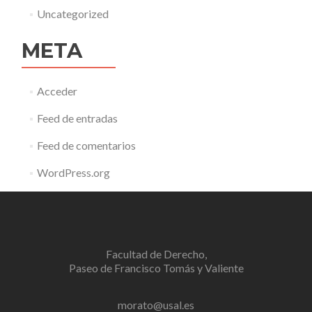
Uncategorized
META
Acceder
Feed de entradas
Feed de comentarios
WordPress.org
Facultad de Derecho,
Paseo de Francisco Tomás y Valiente
morato@usal.es